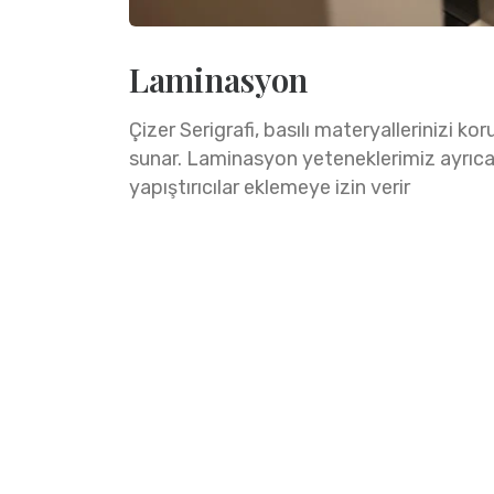
Laminasyon
Çizer Serigrafi, basılı materyallerinizi k
sunar. Laminasyon yeteneklerimiz ayrıc
yapıştırıcılar eklemeye izin verir