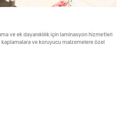
oruma ve ek dayanıklılık için laminasyon hizmetleri
a kaplamalara ve koruyucu malzemelere özel