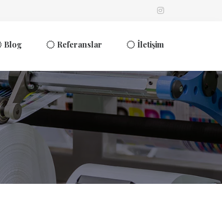
Blog
Referanslar
İletişim